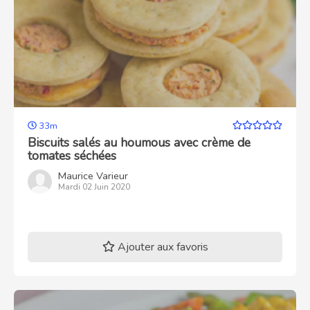
33m
Biscuits salés au houmous avec crème de
tomates séchées
Maurice Varieur
Mardi 02 Juin 2020
Ajouter aux favoris