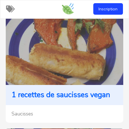
Recettes-
Inscription
vegan
1 recettes de saucisses vegan
Saucisses