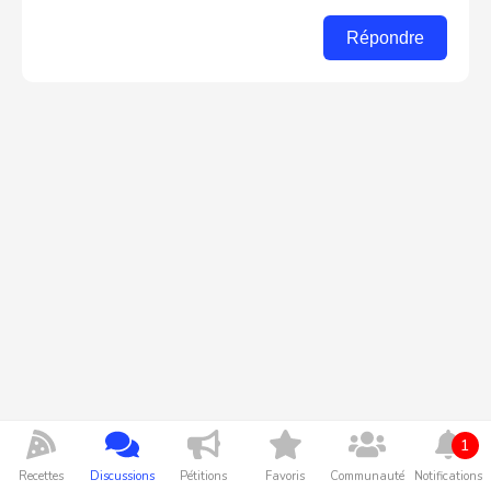
Répondre
1
Recettes
Discussions
Pétitions
Favoris
Communauté
Notifications