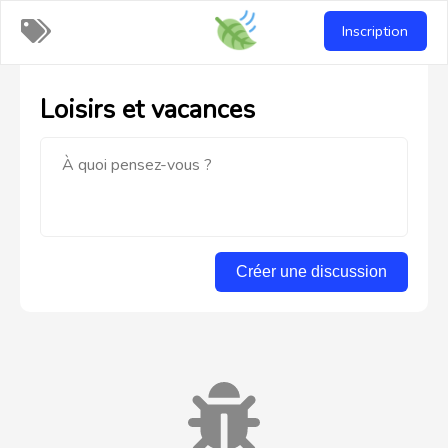
Recettes-
Inscription
vegan
Loisirs et vacances
Créer une discussion