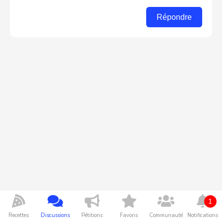
Répondre
1
Recettes
Discussions
Pétitions
Favoris
Communauté
Notifications