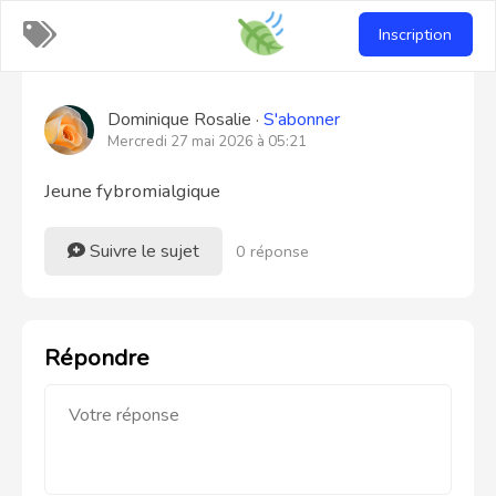
Recettes-
Inscription
vegan
Dominique Rosalie ·
S'abonner
Mercredi 27 mai 2026 à 05:21
Jeune fybromialgique
Suivre le sujet
0 réponse
Répondre