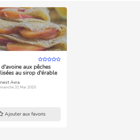
 d'avoine aux pêches
isées au sirop d'érable
rnest Avra
imanche 31 Mai 2020
Ajouter aux favoris