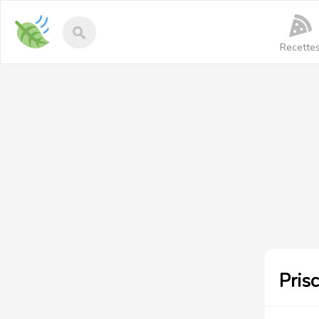
Recettes-
vegan
Recette
Prisc