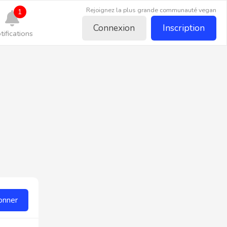
Rejoignez la plus grande communauté vegan
1
Connexion
Inscription
tifications
onner