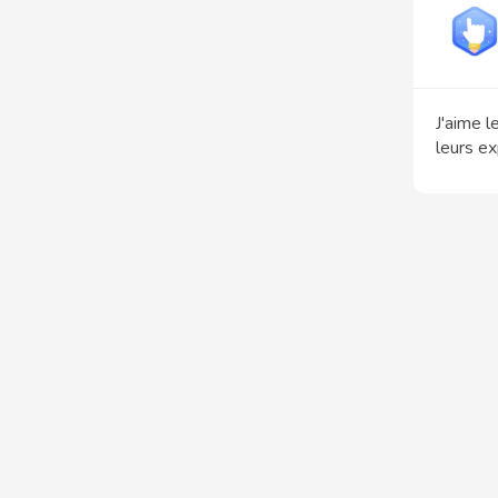
J'aime l
leurs ex