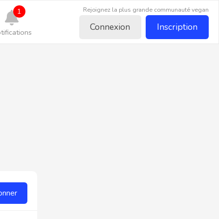
Rejoignez la plus grande communauté vegan
1
Connexion
Inscription
tifications
onner