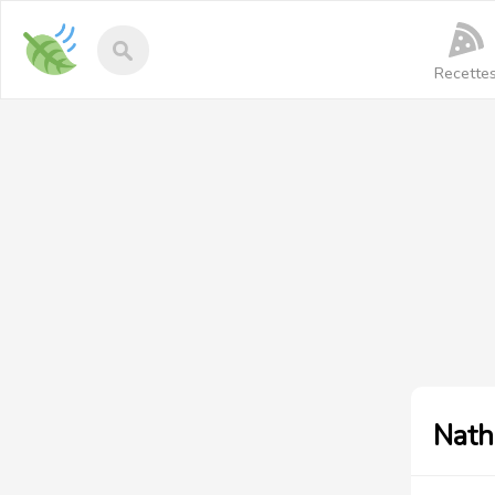
Recettes-
vegan
Recette
Nath