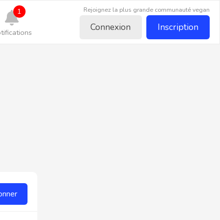
Rejoignez la plus grande communauté vegan
1
Connexion
Inscription
tifications
onner