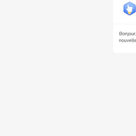
Bonjour,
nouvell