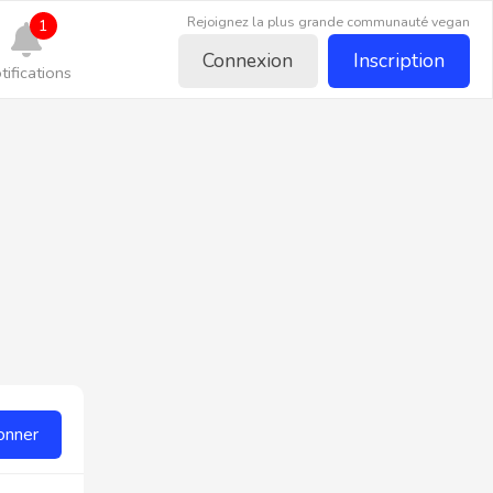
Rejoignez la plus grande communauté vegan
1
Connexion
Inscription
tifications
onner