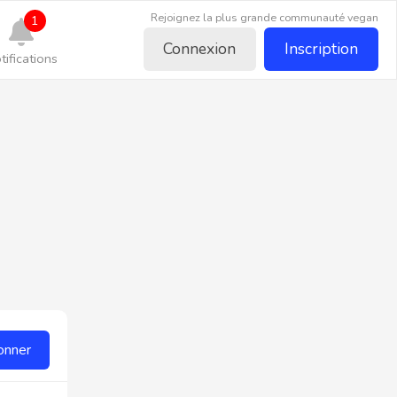
Rejoignez la plus grande communauté vegan
1
Connexion
Inscription
tifications
onner